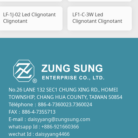
LF-1J-02 Led Clignotant
LF1-C-3W Led
Clignotant
Clignotant Clignotant
No.26 LANE 132 SEC1 CHUNG XING RD., HOMEI
TOWNSHIP, CHANG HUA COUNTY, TAIWAN 50854
Téléphone：886-4-7360023.7360024
FAX：886-4-7355713
E-mail：
daisyyang@zungsung.com
whatsapp Id : +886-921660366
wechat Id : daisyyang4466