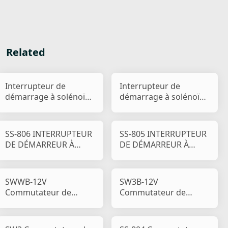
Related
Interrupteur de
Interrupteur de
démarrage à solénoïde
démarrage à solénoïde
SW3B-24V
SW3-24V
SS-806 INTERRUPTEUR
SS-805 INTERRUPTEUR
DE DÉMARREUR À
DE DÉMARREUR À
SOLÉNOÏDE
SOLÉNOÏDE
SWWB-12V
SW3B-12V
Commutateur de
Commutateur de
démarrage à solénoïde
démarrage à solénoïde