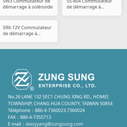
SW3 Commutateur de
SS-804 Commutateur
démarrage à solénoïde
de démarrage à
solénoïde
SR6-12V Commutateur
de démarrage à
solénoïde
No.26 LANE 132 SEC1 CHUNG XING RD., HOMEI
TOWNSHIP, CHANG HUA COUNTY, TAIWAN 50854
Téléphone：886-4-7360023.7360024
FAX：886-4-7355713
E-mail：
daisyyang@zungsung.com